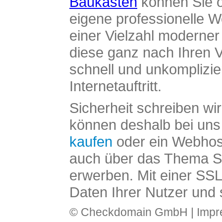
Baukasten
können Sie o
eigene professionelle W
einer Vielzahl moderne
diese ganz nach Ihren V
schnell und unkomplizier
Internetauftritt.
Sicherheit schreiben wi
können deshalb bei uns 
kaufen
oder ein Webhos
auch über das Thema SS
erwerben. Mit einer SS
Daten Ihrer Nutzer und 
© Checkdomain GmbH |
Imp