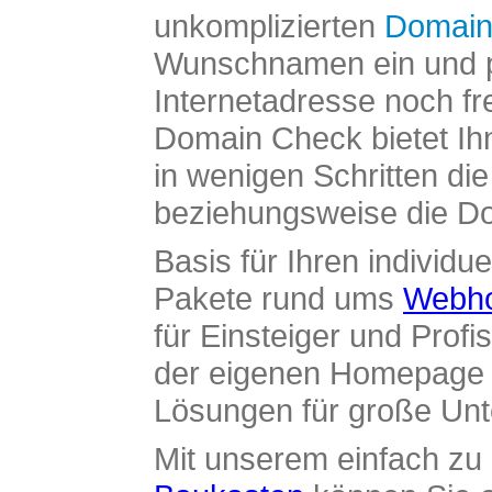
unkomplizierten
Domain
Wunschnamen ein und pr
Internetadresse noch fre
Domain Check bietet Ih
in wenigen Schritten di
beziehungsweise die Dom
Basis für Ihren individue
Pakete rund ums
Webho
für Einsteiger und Profi
der eigenen Homepage ü
Lösungen für große Un
Mit unserem einfach z